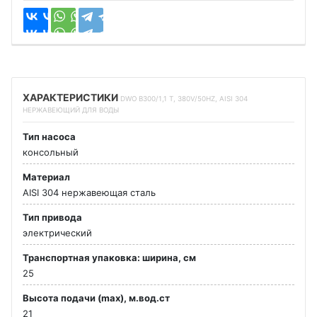
ХАРАКТЕРИСТИКИ
DWO B300/1,1 T, 380V/50HZ, AISI 304
НЕРЖАВЕЮЩИЙ ДЛЯ ВОДЫ
Тип насоса
консольный
Материал
AISI 304 нержавеющая сталь
Тип привода
электрический
Транспортная упаковка: ширина, см
25
Высота подачи (max), м.вод.ст
21