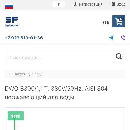
Регистрация
Вход
₽
0
0
₽
+7 929 510-01-36
Насосы для воды
DWO B300/1,1 T, 380V/50Hz, AISI 304
нержавеющий для воды
New!