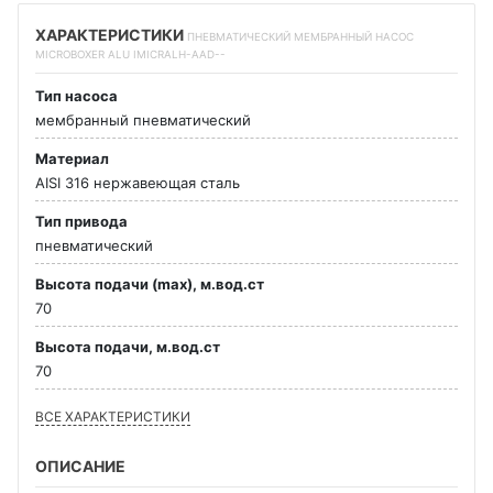
ХАРАКТЕРИСТИКИ
ПНЕВМАТИЧЕСКИЙ МЕМБРАННЫЙ НАСОС
MICROBOXER ALU IMICRALH-AAD--
Тип насоса
мембранный пневматический
Материал
AISI 316 нержавеющая сталь
Тип привода
пневматический
Высота подачи (max), м.вод.ст
70
Высота подачи, м.вод.ст
70
ВСЕ ХАРАКТЕРИСТИКИ
ОПИСАНИЕ