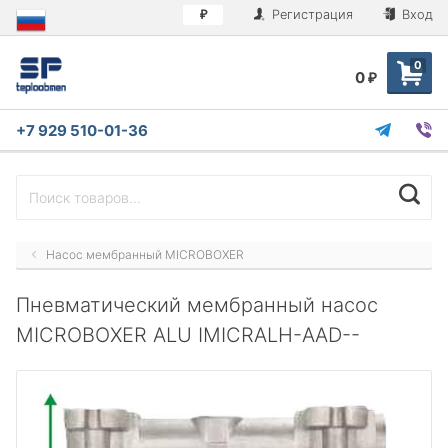
Регистрация
Вход
₽
0
0
₽
+7 929 510-01-36
Насос мембранный MICROBOXER
Пневматический мембранный насос
MICROBOXER ALU IMICRALH-AAD--