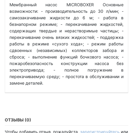
Мембранный насос MICROBOXER Основные
возможности: - производительность до 30 л/мин; -
самозакачивание жидкости до 6 м; - работа в
безнапорном режиме; - перекачивание жидкостей,
содержащих твердые и нерастворимые частицы; -
перекачивание очень вязких жидкостей; - поддержка
работы в режиме «сухого хода»; - режим работы
сдвоенных (независимых) коллекторов забора и
сброса; - выполнение функций бочкового насоса; -
пожаробезопасность конструкции насоса без
электропривода; - полное погружение в
перекачиваемую среду; - простота в обслуживании и
замене деталей.
ОТЗЫВЫ (0)
Чтобы добавить отзыв, пожалуйста,
зарегистрируйтесь
или