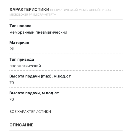
ХАРАКТЕРИСТИКИ
ПНЕВМАТИЧЕСКИЙ МЕМБРАННЫЙ НАСОС
MICROBOXER PP IMICRP-HTTPT--
Тип насоса
мембранный пневматический
Материал
PP
Тип привода
пневматический
Высота подачи (max), м.вод.ст
70
Высота подачи, м.вод.ст
70
ВСЕ ХАРАКТЕРИСТИКИ
ОПИСАНИЕ