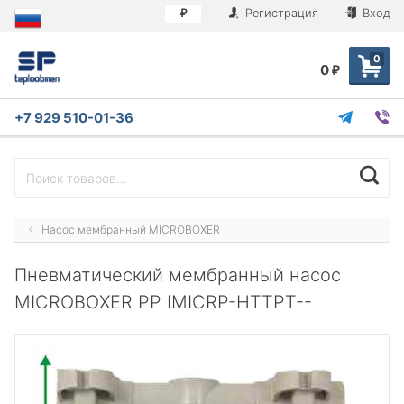
Регистрация
Вход
₽
0
0
₽
+7 929 510-01-36
Насос мембранный MICROBOXER
Пневматический мембранный насос
MICROBOXER PP IMICRP-HTTPT--