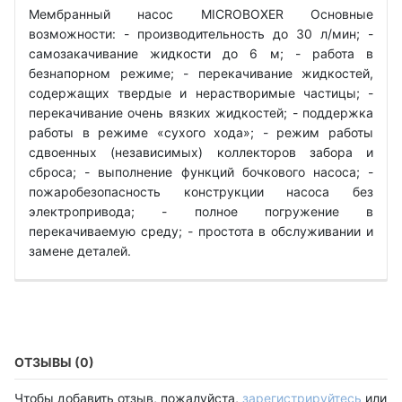
Мембранный насос MICROBOXER Основные
возможности: - производительность до 30 л/мин; -
самозакачивание жидкости до 6 м; - работа в
безнапорном режиме; - перекачивание жидкостей,
содержащих твердые и нерастворимые частицы; -
перекачивание очень вязких жидкостей; - поддержка
работы в режиме «сухого хода»; - режим работы
сдвоенных (независимых) коллекторов забора и
сброса; - выполнение функций бочкового насоса; -
пожаробезопасность конструкции насоса без
электропривода; - полное погружение в
перекачиваемую среду; - простота в обслуживании и
замене деталей.
ОТЗЫВЫ (0)
Чтобы добавить отзыв, пожалуйста,
зарегистрируйтесь
или