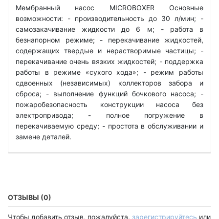
Мембранный насос MICROBOXER Основные
возможности: - производительность до 30 л/мин; -
самозакачивание жидкости до 6 м; - работа в
безнапорном режиме; - перекачивание жидкостей,
содержащих твердые и нерастворимые частицы; -
перекачивание очень вязких жидкостей; - поддержка
работы в режиме «сухого хода»; - режим работы
сдвоенных (независимых) коллекторов забора и
сброса; - выполнение функций бочкового насоса; -
пожаробезопасность конструкции насоса без
электропривода; - полное погружение в
перекачиваемую среду; - простота в обслуживании и
замене деталей.
ОТЗЫВЫ (0)
Чтобы добавить отзыв, пожалуйста,
зарегистрируйтесь
или