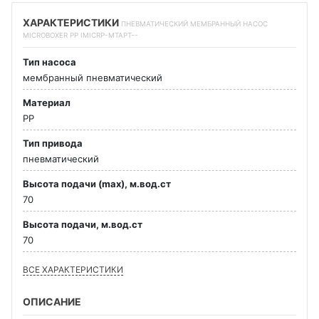
ХАРАКТЕРИСТИКИ
ПНЕВМАТИЧЕСКИЙ МЕМБРАННЫЙ НАСОС
MICROBOXER PP IMICRP-MTAPT--
Тип насоса
мембранный пневматический
Материал
PP
Тип привода
пневматический
Высота подачи (max), м.вод.ст
70
Высота подачи, м.вод.ст
70
ВСЕ ХАРАКТЕРИСТИКИ
ОПИСАНИЕ