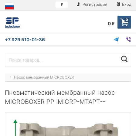
Регистрация
Вход
₽
0
0
₽
+7 929 510-01-36
Насос мембранный MICROBOXER
Пневматический мембранный насос
MICROBOXER PP IMICRP-MTAPT--