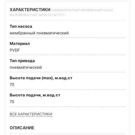
ХАРАКТЕРИСТИКИ
ПНЕВМАТИЧЕСКИЙ МЕМБРАННЫЙ НАСОС
MICROBOXER PVDF IMICR-FC-МTTFT--
Тип насоса
мембранный пневматический
Материал
PVDF
Тип привода
пневматический
Высота подачи (max), м.вод.ст
70
Высота подачи, м.вод.ст
70
ВСЕ ХАРАКТЕРИСТИКИ
ОПИСАНИЕ