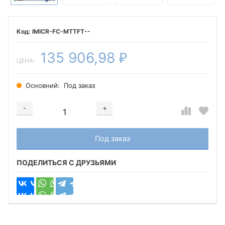
IMICR-FC-МTTFT--
135 906,98
₽
ЦЕНА:
Основний:
Под заказ
-
+
Добавляется...
Добавлен
Под заказ
ПОДЕЛИТЬСЯ С ДРУЗЬЯМИ