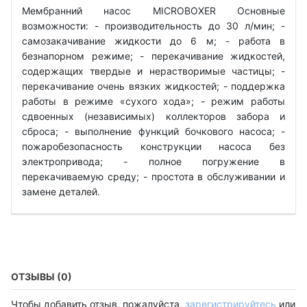
Мембранний насос MICROBOXER Основные
возможности: - производительность до 30 л/мин; -
самозакачивание жидкости до 6 м; - работа в
безнапорном режиме; - перекачивание жидкостей,
содержащих твердые и нерастворимые частицы; -
перекачивание очень вязких жидкостей; - поддержка
работы в режиме «сухого хода»; - режим работы
сдвоенных (независимых) коллекторов забора и
сброса; - выполнение функций бочкового насоса; -
пожаробезопасность конструкции насоса без
электропривода; - полное погружение в
перекачиваемую среду; - простота в обслуживании и
замене деталей.
ОТЗЫВЫ (0)
Чтобы добавить отзыв, пожалуйста,
зарегистрируйтесь
или