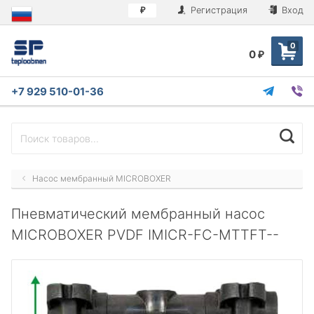
Регистрация
Вход
₽
0
0
₽
+7 929 510-01-36
Насос мембранный MICROBOXER
Пневматический мембранный насос
MICROBOXER PVDF IMICR-FC-МTTFT--