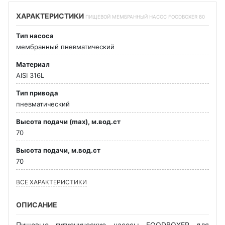
ХАРАКТЕРИСТИКИ
ПИЩЕВОЙ МЕМБРАННЫЙ НАСОС FOODBOXER 80
Тип насоса
мембранный пневматический
Материал
AISI 316L
Тип привода
пневматический
Высота подачи (max), м.вод.ст
70
Высота подачи, м.вод.ст
70
ВСЕ ХАРАКТЕРИСТИКИ
ОПИСАНИЕ
Пищевые гигиенические насосы FOODBOXER для