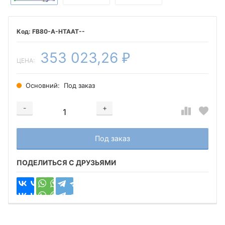
FB80-A-HTAAT--
353 023,26
₽
ЦЕНА:
Основний:
Под заказ
-
+
Добавляется...
Добавлен
Под заказ
ПОДЕЛИТЬСЯ С ДРУЗЬЯМИ