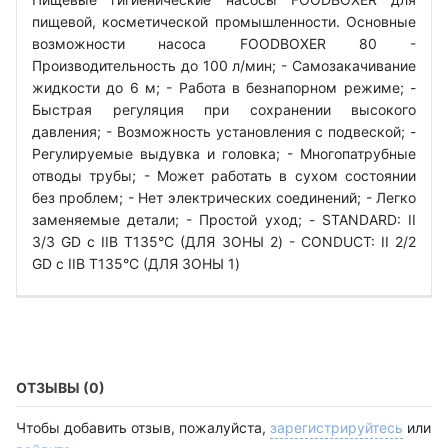
пищевой, косметической промышленности. Основные
возможности насоса FOODBOXER 80 -
Производительность до 100 л/мин; - Самозакачивание
жидкости до 6 м; - Работа в безнапорном режиме; -
Быстрая регуляция при сохранении высокого
давления; - Возможность установления с подвеской; -
Регулируемые выдувка и головка; - Многопатрубные
отводы трубы; - Может работать в сухом состоянии
без проблем; - Нет электрических соединений; - Легко
заменяемые детали; - Простой уход; - STANDARD: II
3/3 GD c IIB T135°C (ДЛЯ ЗОНЫ 2) - CONDUCT: II 2/2
GD c IIB T135°C (ДЛЯ ЗОНЫ 1)
ОТЗЫВЫ (0)
Чтобы добавить отзыв, пожалуйста,
зарегистрируйтесь
или