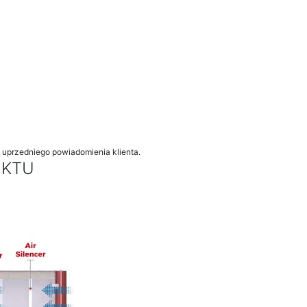
 uprzedniego powiadomienia klienta.
UKTU