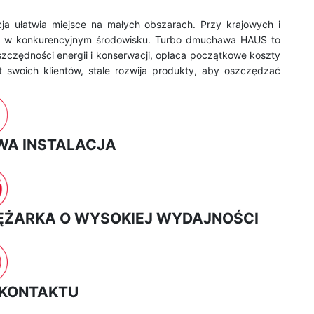
cja ułatwia miejsce na małych obszarach. Przy krajowych i
ia w konkurencyjnym środowisku. Turbo dmuchawa HAUS to
zczędności energii i konserwacji, opłaca początkowe koszty
 swoich klientów, stale rozwija produkty, aby oszczędzać
WA INSTALACJA
ĘŻARKA O WYSOKIEJ WYDAJNOŚCI
 KONTAKTU