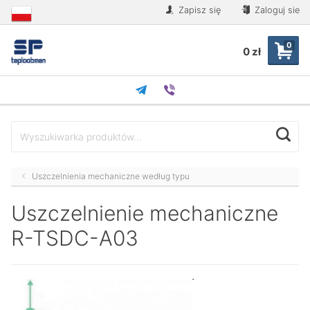
Zapisz się
Zaloguj sie
0
0 zł
Uszczelnienia mechaniczne według typu
Uszczelnienie mechaniczne
R-TSDC-A03