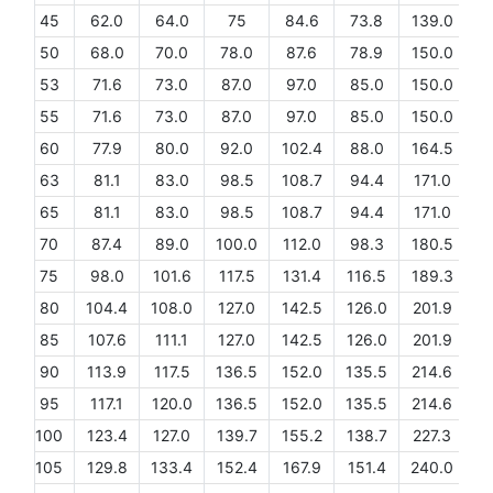
45
62.0
64.0
75
84.6
73.8
139.0
9
50
68.0
70.0
78.0
87.6
78.9
150.0
9
53
71.6
73.0
87.0
97.0
85.0
150.0
9
55
71.6
73.0
87.0
97.0
85.0
150.0
9
60
77.9
80.0
92.0
102.4
88.0
164.5
9
63
81.1
83.0
98.5
108.7
94.4
171.0
9
65
81.1
83.0
98.5
108.7
94.4
171.0
9
70
87.4
89.0
100.0
112.0
98.3
180.5
9
75
98.0
101.6
117.5
131.4
116.5
189.3
11
80
104.4
108.0
127.0
142.5
126.0
201.9
11
85
107.6
111.1
127.0
142.5
126.0
201.9
11
90
113.9
117.5
136.5
152.0
135.5
214.6
11
95
117.1
120.0
136.5
152.0
135.5
214.6
11
100
123.4
127.0
139.7
155.2
138.7
227.3
11
105
129.8
133.4
152.4
167.9
151.4
240.0
11