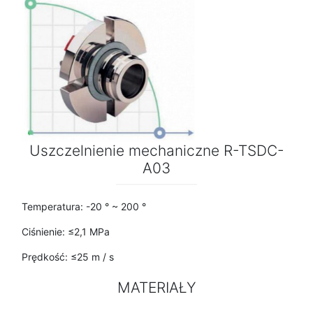
Uszczelnienie mechaniczne R-TSDC-
A03
Temperatura: -20 ° ~ 200 °
Ciśnienie: ≤2,1 MPa
Prędkość: ≤25 m / s
MATERIAŁY