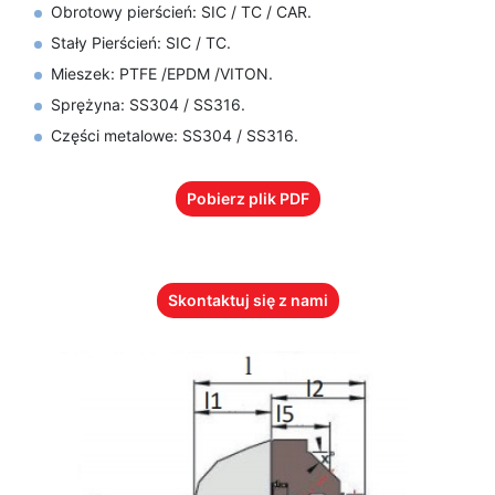
Obrotowy pierścień: SIC / TC / CAR.
Stały Pierścień: SIC / TC.
Mieszek: PTFE /EPDM /VITON.
Sprężyna: SS304 / SS316.
Części metalowe: SS304 / SS316.
Pobierz plik PDF
Skontaktuj się z nami