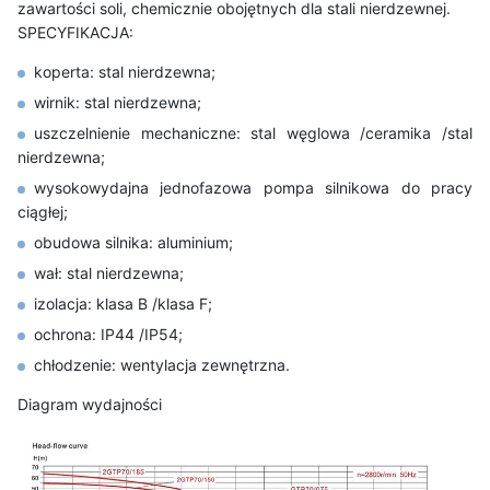
zawartości soli, chemicznie obojętnych dla stali nierdzewnej.
SPECYFIKACJA:
koperta: stal nierdzewna;
wirnik: stal nierdzewna;
uszczelnienie mechaniczne: stal węglowa /ceramika /stal
nierdzewna;
wysokowydajna jednofazowa pompa silnikowa do pracy
ciągłej;
obudowa silnika: aluminium;
wał: stal nierdzewna;
izolacja: klasa B /klasa F;
ochrona: IP44 /IP54;
chłodzenie: wentylacja zewnętrzna.
Diagram wydajności