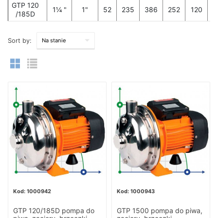
GTP 120
1¼ "
1"
52
235
386
252
120
1
/185D
Sort by:
1000942
1000943
GTP 120/185D pompa do
GTP 1500 pompa do piwa,