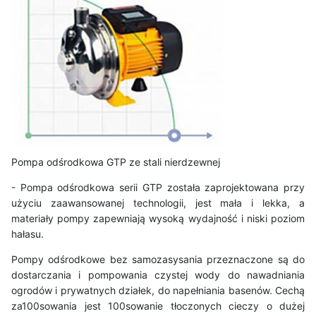
Pompa odśrodkowa GTP ze stali nierdzewnej
- Pompa odśrodkowa serii GTP została zaprojektowana przy
użyciu zaawansowanej technologii, jest mała i lekka, a
materiały pompy zapewniają wysoką wydajność i niski poziom
hałasu.
Pompy odśrodkowe bez samozasysania przeznaczone są do
dostarczania i pompowania czystej wody do nawadniania
ogrodów i prywatnych działek, do napełniania basenów. Cechą
za100sowania jest 100sowanie tłoczonych cieczy o dużej