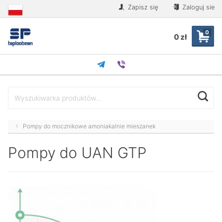
Zapisz się
Zaloguj sie
0
0 zł
Pompy do mocznikowe amoniakalnie mieszanek
Pompy do UAN GTP