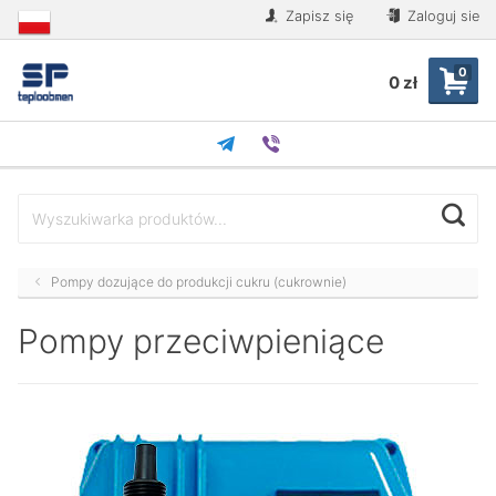
Zapisz się
Zaloguj sie
0
0 zł
Pompy dozujące do produkcji cukru (cukrownie)
Pompy przeciwpieniące