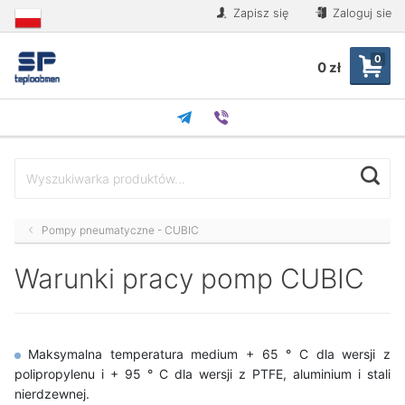
Zapisz się
Zaloguj sie
0
0 zł
Pompy pneumatyczne - CUBIC
Warunki pracy pomp CUBIC
Maksymalna temperatura medium + 65 ° C dla wersji z
polipropylenu i + 95 ° C dla wersji z PTFE, aluminium i stali
nierdzewnej.