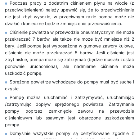
Podczas pracy z dodatnim ciśnieniem płynu na wlocie (z
przeciwciśnieniem) należy upewnić się, że to przeciwciśnienie
nie jest zbyt wysokie, w przeciwnym razie pompa może nie
działać i konieczne będzie zmniejszenie przeciwciśnienia.
Ciśnienie powietrza w przewodzie pneumatycznym nie może
przekraczać 7 barów, ale także nie może być mniejsze niż 2
bary. Jeśli pompa jest wyposażona w gumowe zawory kulowe,
ciśnienie nie może przekraczać 5 barów. Jeśli ciśnienie jest
zbyt niskie, pompa może się zatrzymać (będzie musiała zostać
ponownie uruchomiona), ale nadmierne ciśnienie może
uszkodzić pompę.
Sprężone powietrze wchodzące do pompy musi być suche i
czyste.
Pompę można uruchamiać i zatrzymywać, uruchamiając
/zatrzymując dopływ sprężonego powietrza. Zatrzymanie
pompy poprzez zamknięcie zaworu na przewodzie
ciśnieniowym lub ssawnym jest obarczone uszkodzeniem
pompy.
Domyślnie wszystkie pompy są certyfikowane zgodnie z