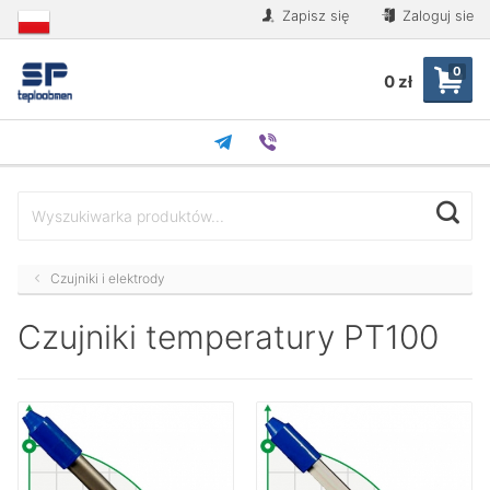
Zapisz się
Zaloguj sie
0
0 zł
Czujniki i elektrody
Czujniki temperatury PT100