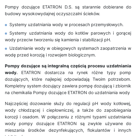
Pompy dozujące ETATRON D.S. są starannie dobierane do
budowy wysokowydajnej oczyszczalni ścieków.
Systemy uzdatniania wody w procesach przemysłowych.
Systemy uzdatniania wody do kotłów parowych i gorącej
wody przeciw tworzeniu się kamienia i stabilizacji pH.
Uzdatnianie wody w obiegowych systemach zaopatrzenia w
wodę przed korozją i rozwojem biologicznym.
Pompy dozujące są integralną częścią procesu uzdatniania
wody.
ETATRON dostarcza na rynek różne typy pomp
dozujących, które najlepiej odpowiadają Twoim potrzebom.
Kompletny system dozujący zawiera pompę dozującą i zbiornik
na chemikalia Pompy dozujące ETATRON do uzdatniania wody
Najczęściej dozowanie służy do regulacji pH wody kotłowej,
wody chłodzącej i ciepłowniczej, a także do zapobiegania
korozji i osadom. W połączeniu z różnymi typami uzdatniania
wody pompy dozujące ETATRON są zwykle używane do
mieszania środków dezynfekujących, flokulantów i innych