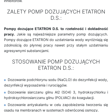
inhibitorów.
ZALETY POMP DOZUJĄCYCH ETATRON
D.S.:
Pompy dozujące ETATRON D.S. to rzetelność i dokładność
pracy.
Jakie są najważniejsze parametry pomp dozujących.
Pompy dozujące ETATRON do uzdatniania wody wyróżniają się
zdolnością do płynnej pracy nawet przy stałym uzdatnianiu
agresywnymi substancjami.
STOSOWANIE POMP DOZUJĄCYCH
ETATRON D.S.:
Dozowanie podchlorynu sodu (NaCLO) do dezynfekcji wody,
dezynfekcji wyposażenia i rurociągów.
Dozowanie siarczanu glinu Al2 (SO4) 3, hydroksychlorku i
hydroksychlorosiarczanu glinu (POLVAC) do koagulacji.
Dozowanie antyskalantu w celu zapobieżenia tworzeniu się
osadu na membranach w systemach odwróconej osmozy.