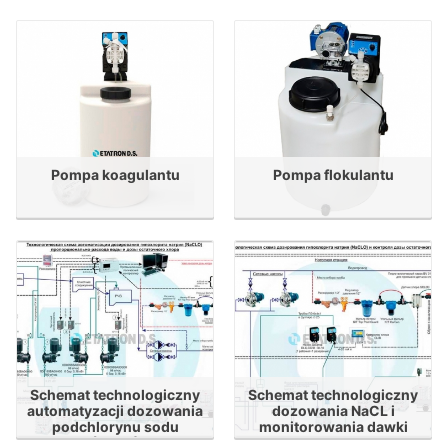
Pompa koagulantu
Pompa flokulantu
Schemat technologiczny
Schemat technologiczny
automatyzacji dozowania
dozowania NaCL i
podchlorynu sodu
monitorowania dawki
(NaCL)
resztkowego chloru