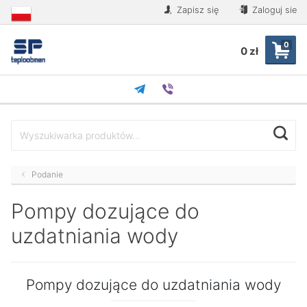
Zapisz się
Zaloguj sie
0
0 zł
Podanie
Pompy dozujące do
uzdatniania wody
Pompy dozujące do uzdatniania wody