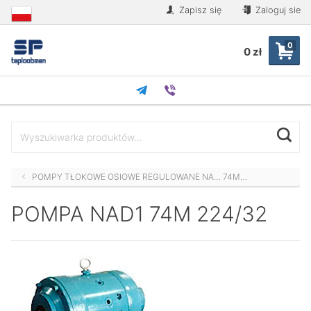
Zapisz się
Zaloguj sie
0
0 zł
POMPY TŁOKOWE OSIOWE REGULOWANE NA… 74M…
POMPA NAD1 74М 224/32