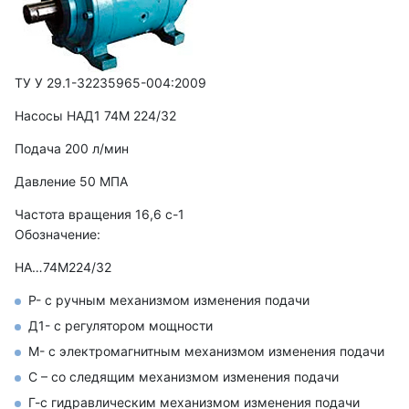
ТУ У 29.1-32235965-004:2009
Насосы НАД1 74М 224/32
Подача 200 л/мин
Давление 50 МПА
Частота вращения 16,6 с-1
Обозначение:
НА…74М224/32
Р- с ручным механизмом изменения подачи
Д1- с регулятором мощности
М- с электромагнитным механизмом изменения подачи
С – со следящим механизмом изменения подачи
Г-с гидравлическим механизмом изменения подачи