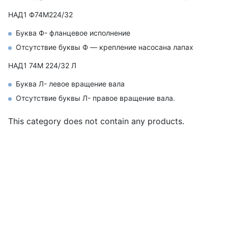
НАД1 Ф74М224/32
Буква Ф- фланцевое исполнение
Отсутствие буквы Ф ― крепление насосана лапах
НАД1 74М 224/32 Л
Буква Л- левое вращение вала
Отсутствие буквы Л- правое вращение вала.
This category does not contain any products.