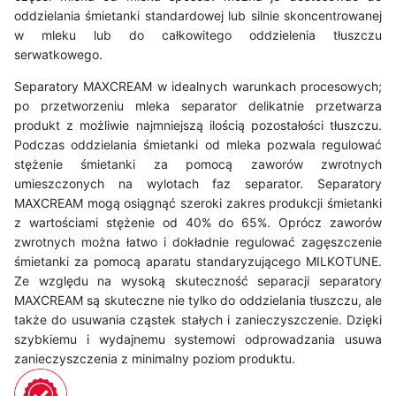
oddzielania śmietanki standardowej lub silnie skoncentrowanej
w mleku lub do całkowitego oddzielenia tłuszczu
serwatkowego.
Separatory MAXCREAM w idealnych warunkach procesowych;
po przetworzeniu mleka separator delikatnie przetwarza
produkt z możliwie najmniejszą ilością pozostałości tłuszczu.
Podczas oddzielania śmietanki od mleka pozwala regulować
stężenie śmietanki za pomocą zaworów zwrotnych
umieszczonych na wylotach faz separator. Separatory
MAXCREAM mogą osiągnąć szeroki zakres produkcji śmietanki
z wartościami stężenie od 40% do 65%. Oprócz zaworów
zwrotnych można łatwo i dokładnie regulować zagęszczenie
śmietanki za pomocą aparatu standaryzującego MILKOTUNE.
Ze względu na wysoką skuteczność separacji separatory
MAXCREAM są skuteczne nie tylko do oddzielania tłuszczu, ale
także do usuwania cząstek stałych i zanieczyszczenie. Dzięki
szybkiemu i wydajnemu systemowi odprowadzania usuwa
zanieczyszczenia z minimalny poziom produktu.