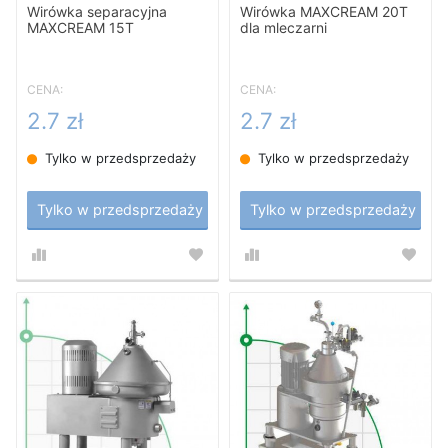
Wirówka separacyjna
Wirówka MAXCREAM 20T
MAXCREAM 15T
dla mleczarni
CENA:
CENA:
2.7 zł
2.7 zł
Tylko w przedsprzedaży
Tylko w przedsprzedaży
Tylko w przedsprzedaży
Tylko w przedsprzedaży