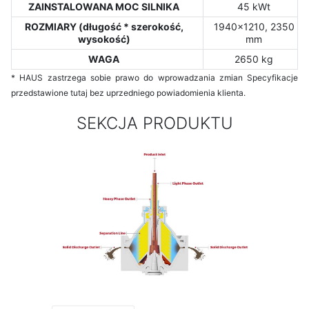
ZAINSTALOWANA MOC SILNIKA
45 kWt
ROZMIARY (długość * szerokość,
1940x1210, 2350
wysokość)
mm
WAGA
2650 kg
* HAUS zastrzega sobie prawo do wprowadzania zmian Specyfikacje
przedstawione tutaj bez uprzedniego powiadomienia klienta.
SEKCJA PRODUKTU