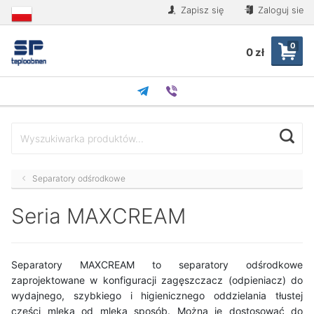
Zapisz się
Zaloguj sie
0
0 zł
Separatory odśrodkowe
Seria MAXCREAM
Separatory MAXCREAM to separatory odśrodkowe
zaprojektowane w konfiguracji zagęszczacz (odpieniacz) do
wydajnego, szybkiego i higienicznego oddzielania tłustej
części mleka od mleka sposób. Można je dostosować do