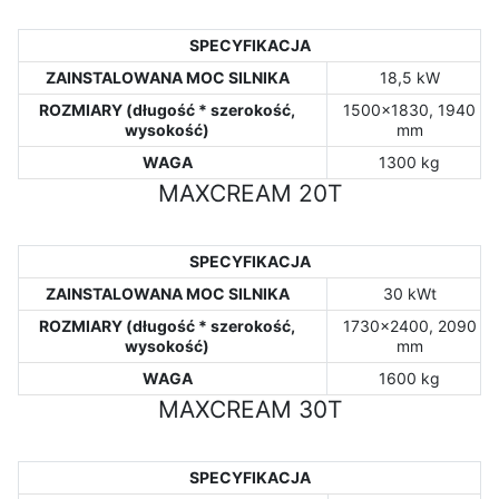
SPECYFIKACJA
ZAINSTALOWANA MOC SILNIKA
18,5 kW
ROZMIARY (długość * szerokość,
1500x1830, 1940
wysokość)
mm
WAGA
1300 kg
MAXCREAM 20T
SPECYFIKACJA
ZAINSTALOWANA MOC SILNIKA
30 kWt
ROZMIARY (długość * szerokość,
1730x2400, 2090
wysokość)
mm
WAGA
1600 kg
MAXCREAM 30T
SPECYFIKACJA