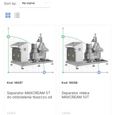
Sort by:
16087
16088
Separator MAXCREAM 5T
Separator mleka
do oddzielania tłuszczu od
MAXCREAM 10T
mleka
CENA:
CENA: