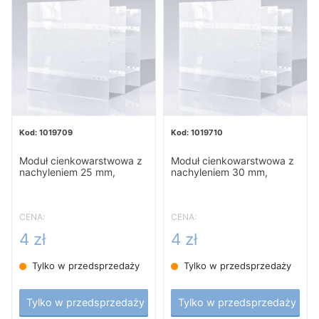
1019709
1019710
Moduł cienkowarstwowa z
Moduł cienkowarstwowa z
nachyleniem 25 mm,
nachyleniem 30 mm,
Inclined Plate
Inclined Plate
CENA:
CENA:
4 zł
4 zł
Tylko w przedsprzedaży
Tylko w przedsprzedaży
Tylko w przedsprzedaży
Tylko w przedsprzedaży