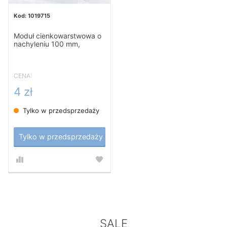
1019715
Moduł cienkowarstwowa o
nachyleniu 100 mm,
Inclined Plate
CENA:
4 zł
Tylko w przedsprzedaży
Tylko w przedsprzedaży
SALE