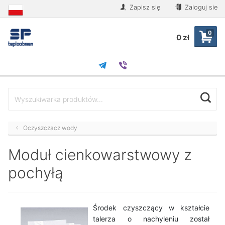
Zapisz się
Zaloguj sie
0
0 zł
Oczyszczacz wody
Moduł cienkowarstwowy z
pochyłą
Środek czyszczący w kształcie
talerza o nachyleniu został