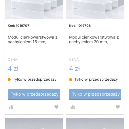
1019707
1019708
Moduł cienkowarstwowa z
Moduł cienkowarstwowa z
nachyleniem 15 mm,
nachyleniem 20 mm,
Inclined Plate
Inclined Plate
CENA:
CENA:
4 zł
4 zł
Tylko w przedsprzedaży
Tylko w przedsprzedaży
Tylko w przedsprzedaży
Tylko w przedsprzedaży