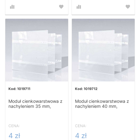
1019711
1019712
Moduł cienkowarstwowa z
Moduł cienkowarstwowa z
nachyleniem 35 mm,
nachyleniem 40 mm,
Inclined Plate
Inclined Plate
CENA:
CENA:
4 zł
4 zł