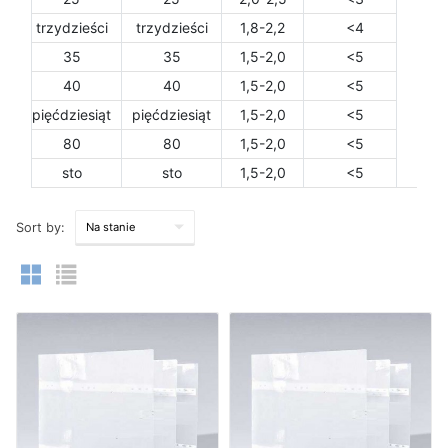
trzydzieści
trzydzieści
1,8-2,2
<4
35
35
1,5-2,0
<5
40
40
1,5-2,0
<5
pięćdziesiąt
pięćdziesiąt
1,5-2,0
<5
80
80
1,5-2,0
<5
sto
sto
1,5-2,0
<5
Sort by: