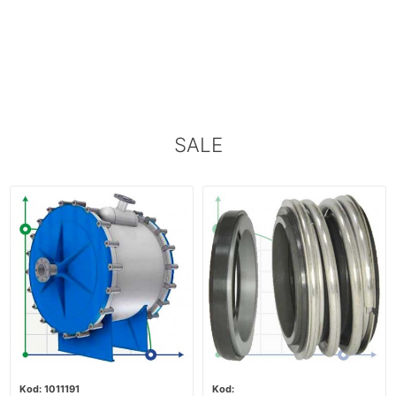
SALE
1011191