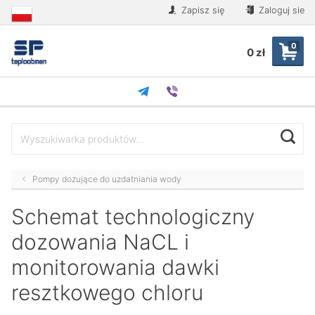
Zapisz się
Zaloguj sie
0
0 zł
Pompy dozujące do uzdatniania wody
Schemat technologiczny
dozowania NaCL i
monitorowania dawki
resztkowego chloru