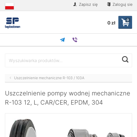
Zapisz się
Zaloguj sie
0
0 zł
Uszczelnienie mechaniczne R-103 / 103A
Uszczelnienie pompy wodnej mechaniczne
R-103 12, L, CAR/CER, EPDM, 304