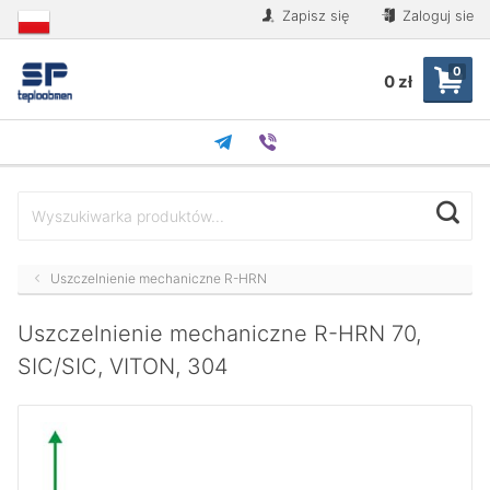
Zapisz się
Zaloguj sie
0
0 zł
Uszczelnienie mechaniczne R-HRN
Uszczelnienie mechaniczne R-HRN 70,
SIC/SIC, VITON, 304