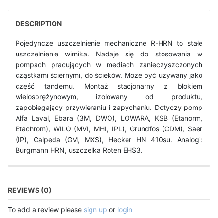
DESCRIPTION
Pojedyncze uszczelnienie mechaniczne R-HRN to stałe
uszczelnienie wirnika. Nadaje się do stosowania w
pompach pracujących w mediach zanieczyszczonych
cząstkami ściernymi, do ścieków. Może być używany jako
część tandemu. Montaż stacjonarny z blokiem
wielosprężynowym, izolowany od produktu,
zapobiegający przywieraniu i zapychaniu. Dotyczy pomp
Alfa Laval, Ebara (3M, DWO), LOWARA, KSB (Etanorm,
Etachrom), WILO (MVI, MHI, IPL), Grundfos (CDM), Saer
(IP), Calpeda (GM, MXS), Hecker HN 410su. Analogi:
Burgmann HRN, uszczelka Roten EHS3.
REVIEWS (0)
To add a review please
sign up
or
login