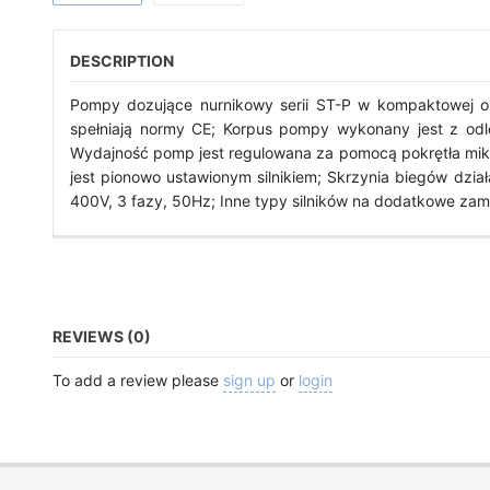
DESCRIPTION
Pompy dozujące nurnikowy serii ST-P w kompaktowej obu
spełniają normy CE; Korpus pompy wykonany jest z odle
Wydajność pomp jest regulowana za pomocą pokrętła mikr
jest pionowo ustawionym silnikiem; Skrzynia biegów dzia
400V, 3 fazy, 50Hz; Inne typy silników na dodatkowe zam
REVIEWS (0)
To add a review please
sign up
or
login