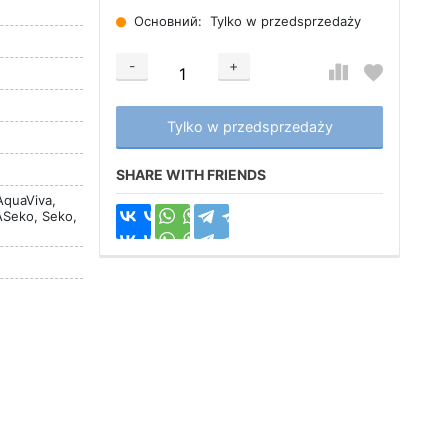
Основний:
Tylko w przedsprzedaży
-
+
Добавляется...
Добавлен
Tylko w przedsprzedaży
SHARE WITH FRIENDS
AquaViva,
ASeko, Seko,