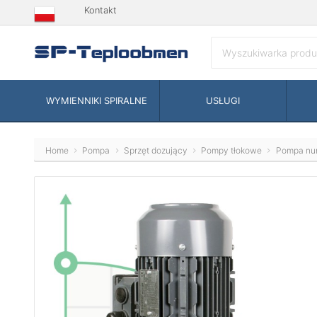
Kontakt
WYMIENNIKI SPIRALNE
USŁUGI
Home
Pompa
Sprzęt dozujący
Pompy tłokowe
Pompa nu