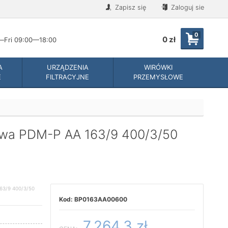
Zapisz się
Zaloguj sie
0
0 zł
Fri 09:00—18:00
A
URZĄDZENIA
WIRÓWKI
E
FILTRACYJNE
PRZEMYSŁOWE
owa PDM-P AA 163/9 400/3/50
3/9 400/3/50
BP0163AA00600
7,264.3 zł