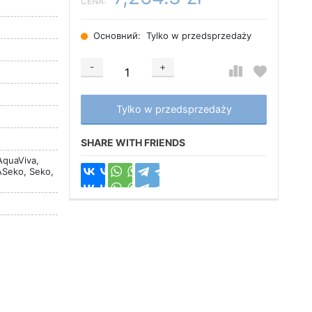
CENA:
Основний:
Tylko w przedsprzedaży
-
+
Добавляется...
Добавлен
Tylko w przedsprzedaży
SHARE WITH FRIENDS
AquaViva,
ASeko, Seko,