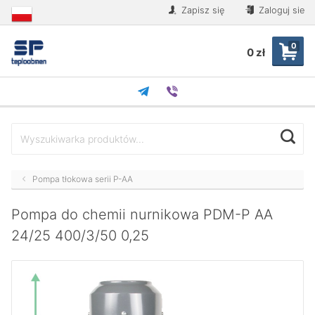
Zapisz się
Zaloguj sie
0
0 zł
Pompa tłokowa serii P-AA
Pompa do chemii nurnikowa PDM-P AA
24/25 400/3/50 0,25