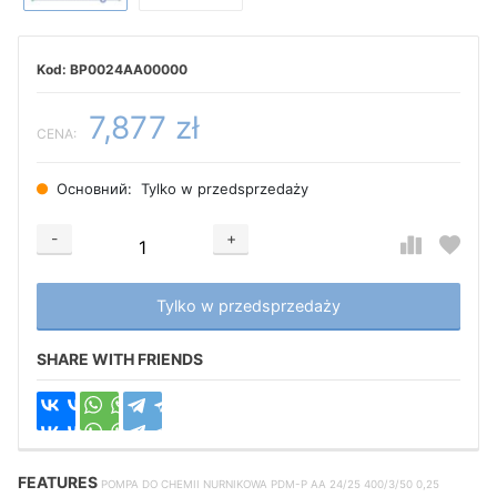
BP0024AA00000
7,877 zł
CENA:
Основний:
Tylko w przedsprzedaży
-
+
Добавляется...
Добавлен
Tylko w przedsprzedaży
SHARE WITH FRIENDS
FEATURES
POMPA DO CHEMII NURNIKOWA PDM-P AA 24/25 400/3/50 0,25