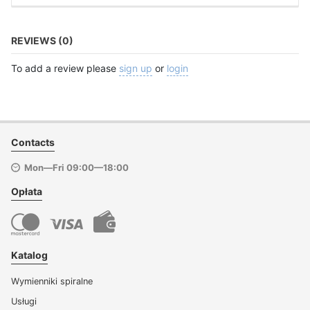
REVIEWS (0)
To add a review please
sign up
or
login
Contacts
Mon—Fri 09:00—18:00
Opłata
Katalog
Wymienniki spiralne
Usługi