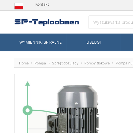
Kontakt
WYMIENNIKI SPIRALNE
USŁUGI
Home
Pompa
Sprzęt dozujący
Pompy tłokowe
Pompa nu