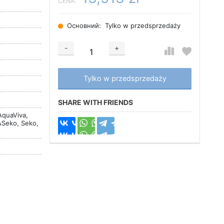
CENA:
Основний:
Tylko w przedsprzedaży
-
+
Добавляется...
Добавлен
Tylko w przedsprzedaży
SHARE WITH FRIENDS
AquaViva,
ASeko, Seko,