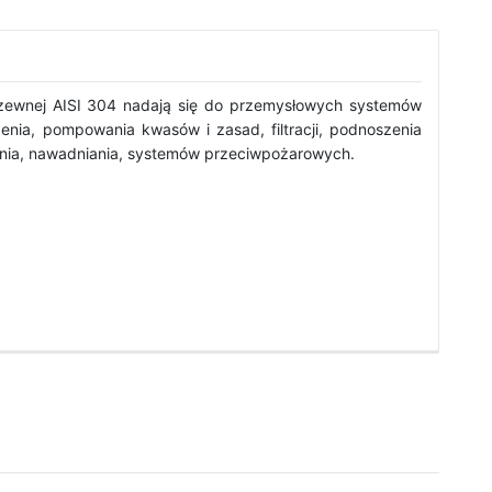
dzewnej AISI 304 nadają się do przemysłowych systemów
enia, pompowania kwasów i zasad, filtracji, podnoszenia
ania, nawadniania, systemów przeciwpożarowych.