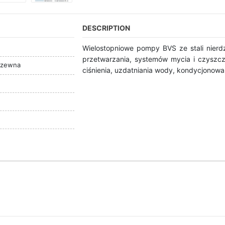
DESCRIPTION
Wielostopniowe pompy BVS ze stali nier
przetwarzania, systemów mycia i czyszcz
rdzewna
ciśnienia, uzdatniania wody, kondycjonow