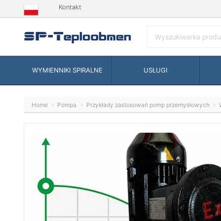
Kontakt
WYMIENNIKI SPIRALNE
USŁUGI
Home
Pompa
Przykłady zastosowań pomp przemysłowych