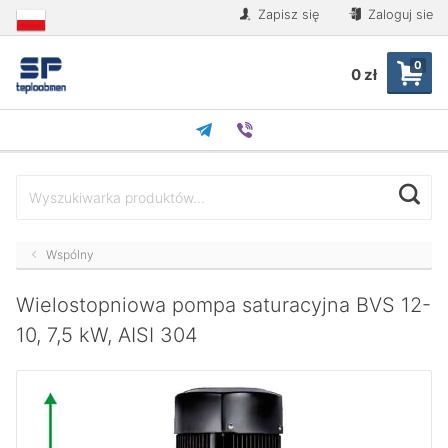
Zapisz się
Zaloguj sie
0
0 zł
Wspólny
Wielostopniowa pompa saturacyjna BVS 12-
10, 7,5 kW, AISI 304