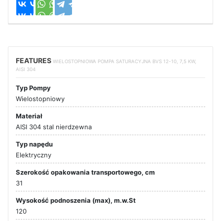
FEATURES
WIELOSTOPNIOWA POMPA SATURACYJNA BVS 12-10, 7,5 KW,
AISI 304
Typ Pompy
Wielostopniowy
Materiał
AISI 304 stal nierdzewna
Typ napędu
Elektryczny
Szerokość opakowania transportowego, cm
31
Wysokość podnoszenia (max), m.w.St
120