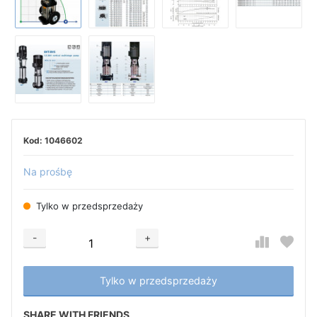
1046602
Na prośbę
Tylko w przedsprzedaży
-
+
Добавляется...
Добавлен
Tylko w przedsprzedaży
SHARE WITH FRIENDS