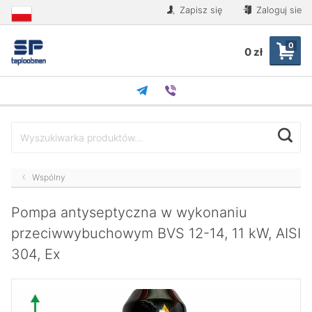
Zapisz się
Zaloguj sie
0
0 zł
Wspólny
Pompa antyseptyczna w wykonaniu
przeciwwybuchowym BVS 12-14, 11 kW, AISI
304, Ex