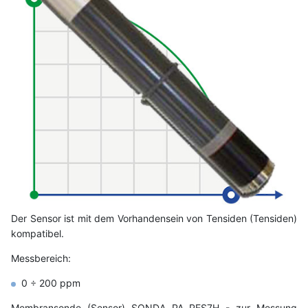
Der Sensor ist mit dem Vorhandensein von Tensiden (Tensiden)
kompatibel.
Messbereich:
0 ÷ 200 ppm
Membransonde (Sensor) SONDA PA PES7H - zur Messung