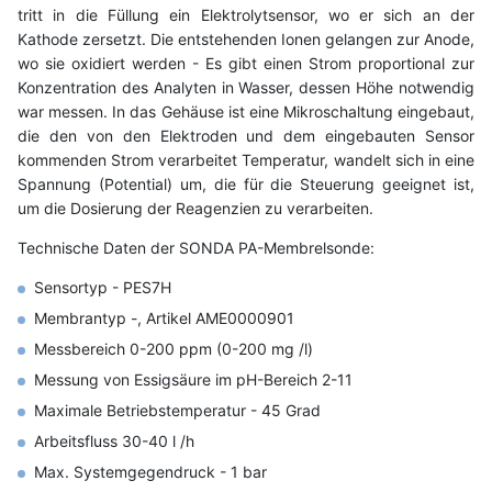
tritt in die Füllung ein Elektrolytsensor, wo er sich an der
Kathode zersetzt. Die entstehenden Ionen gelangen zur Anode,
wo sie oxidiert werden - Es gibt einen Strom proportional zur
Konzentration des Analyten in Wasser, dessen Höhe notwendig
war messen. In das Gehäuse ist eine Mikroschaltung eingebaut,
die den von den Elektroden und dem eingebauten Sensor
kommenden Strom verarbeitet Temperatur, wandelt sich in eine
Spannung (Potential) um, die für die Steuerung geeignet ist,
um die Dosierung der Reagenzien zu verarbeiten.
Technische Daten der SONDA PA-Membrelsonde:
Sensortyp - PES7H
Membrantyp -, Artikel AME0000901
Messbereich 0-200 ppm (0-200 mg /l)
Messung von Essigsäure im pH-Bereich 2-11
Maximale Betriebstemperatur - 45 Grad
Arbeitsfluss 30-40 l /h
Max. Systemgegendruck - 1 bar