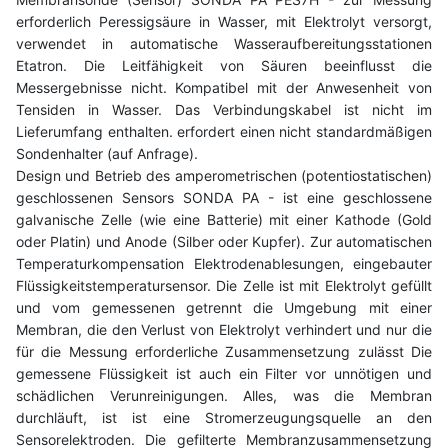
erforderlich Peressigsäure in Wasser, mit Elektrolyt versorgt,
verwendet in automatische Wasseraufbereitungsstationen
Etatron. Die Leitfähigkeit von Säuren beeinflusst die
Messergebnisse nicht. Kompatibel mit der Anwesenheit von
Tensiden in Wasser. Das Verbindungskabel ist nicht im
Lieferumfang enthalten. erfordert einen nicht standardmäßigen
Sondenhalter (auf Anfrage).
Design und Betrieb des amperometrischen (potentiostatischen)
geschlossenen Sensors SONDA PA - ist eine geschlossene
galvanische Zelle (wie eine Batterie) mit einer Kathode (Gold
oder Platin) und Anode (Silber oder Kupfer). Zur automatischen
Temperaturkompensation Elektrodenablesungen, eingebauter
Flüssigkeitstemperatursensor. Die Zelle ist mit Elektrolyt gefüllt
und vom gemessenen getrennt die Umgebung mit einer
Membran, die den Verlust von Elektrolyt verhindert und nur die
für die Messung erforderliche Zusammensetzung zulässt Die
gemessene Flüssigkeit ist auch ein Filter vor unnötigen und
schädlichen Verunreinigungen. Alles, was die Membran
durchläuft, ist ist eine Stromerzeugungsquelle an den
Sensorelektroden. Die gefilterte Membranzusammensetzung